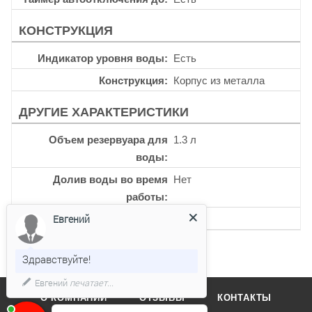
КОНСТРУКЦИЯ
Индикатор уровня воды
Есть
Конструкция
Корпус из металла
ДРУГИЕ ХАРАКТЕРИСТИКИ
Объем резервуара для
1.3 л
воды
Долив воды во время
Нет
работы
Евгений
Углубления для варки яиц
Нет
Здравствуйте!
Евгений
печатает...
О КОМПАНИИ
ОТЗЫВЫ
КОНТАКТЫ