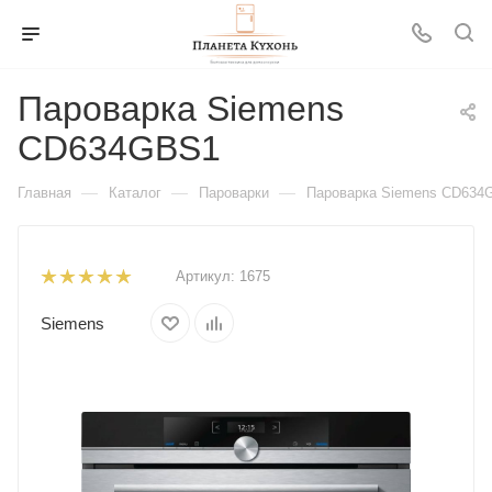
Пароварка Siemens
CD634GBS1
—
—
—
Главная
Каталог
Пароварки
Пароварка Siemens CD634
Артикул:
1675
Siemens