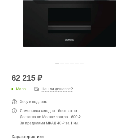
62 215
₽
Мало
Нашли дешевле?
Хочу в подарок
Самовывоз сегодня - бесплатно
Доставка по Москве завтра - 600 ₽
За пределами МКАД 40 ₽ за 1 км.
Характеристики