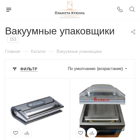
Вакуумные упаковщики
153
—
—
Главная
Каталог
Вакуумные упаковщики
По умолчанию (возрастание)
ФИЛЬТР