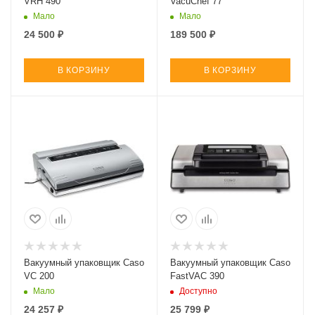
VRH 490
VacuChef 77
Мало
Мало
24 500
₽
189 500
₽
В КОРЗИНУ
В КОРЗИНУ
Вакуумный упаковщик Caso
Вакуумный упаковщик Caso
VC 200
FastVAC 390
Мало
Доступно
24 257
₽
25 799
₽