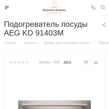
Подогреватель посуды
AEG KD 91403M
—
—
—
Главная
Каталог
Шкафы для подогрева посуды
Подогр
AEG
Артикул:
1536