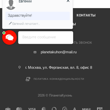
Евгений
Здравствуйте!
О КОМПАНИИ
ОТЗЫВЫ
КОНТАКТЫ
Евгений
печатает...
КАТАЛОГ
БРЕНДЫ
Введите сообщение
+7 495 032-48-28
ЗАКАЗАТЬ ЗВОНОК
planetakuhon@mail.ru
г. Москва, ул. Ферганская, вл. 8, офис 8
ПОЛИТИКА КОНФИДЕНЦИАЛЬНОСТИ
2026 © ПланетаКухонь