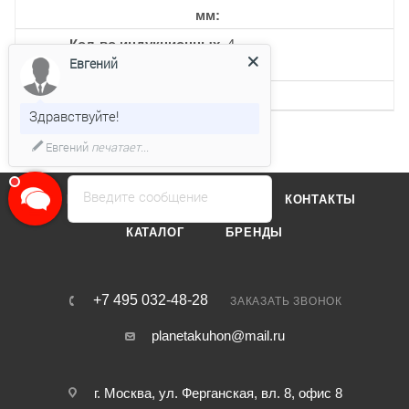
мм
Кол-во индукционных
4
Евгений
конфорок
Кол-во уровней мощности
17
Здравствуйте!
Евгений
печатает...
Введите сообщение
О КОМПАНИИ
ОТЗЫВЫ
КОНТАКТЫ
КАТАЛОГ
БРЕНДЫ
+7 495 032-48-28
ЗАКАЗАТЬ ЗВОНОК
planetakuhon@mail.ru
г. Москва, ул. Ферганская, вл. 8, офис 8