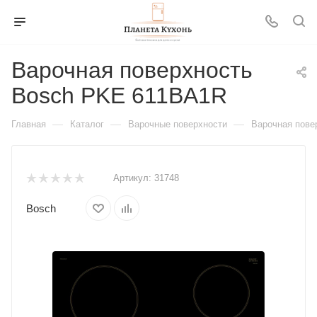
Варочная поверхность
Bosch PKE 611BA1R
—
—
—
Главная
Каталог
Варочные поверхности
Варочная пове
Артикул:
31748
Bosch