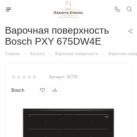
Варочная поверхность
Bosch PXY 675DW4E
—
—
—
Главная
Каталог
Варочные поверхности
Варочная пов
Артикул:
31779
Bosch