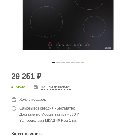
29 251
₽
Мало
Нашли дешевле?
Хочу в подарок
Самовывоз сегодня - бесплатно
Доставка по Москве завтра - 600 ₽
За пределами МКАД 40 ₽ за 1 км.
Характеристики