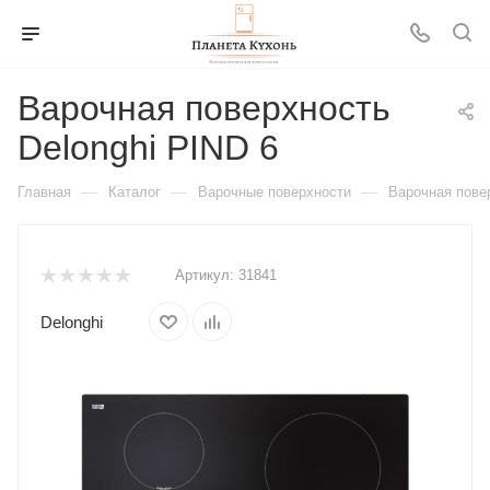
Варочная поверхность
Delonghi PIND 6
—
—
—
Главная
Каталог
Варочные поверхности
Варочная повер
Артикул:
31841
Delonghi