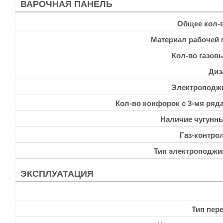
ВАРОЧНАЯ ПАНЕЛЬ
Общее кол-
Материал рабочей 
Кол-во газов
Диз
Электроподж
Кол-во конфорок с 3-мя ряд
Наличие чугунн
Газ-контро
Тип электроподжи
ЭКСПЛУАТАЦИЯ
Тип пер