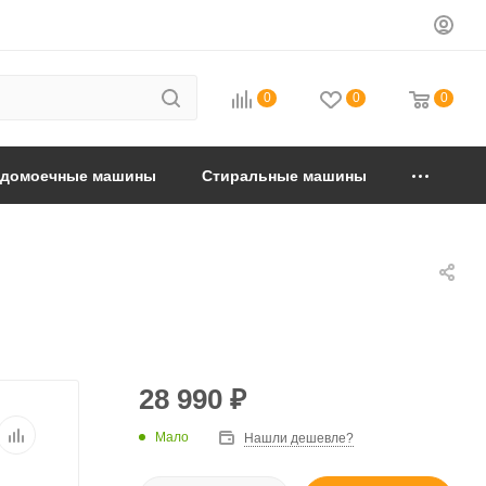
0
0
0
удомоечные машины
Стиральные машины
28 990
₽
Мало
Нашли дешевле?