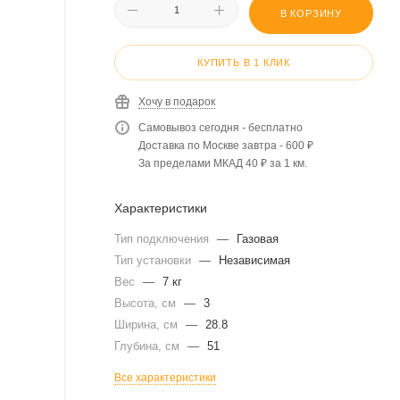
В КОРЗИНУ
КУПИТЬ В 1 КЛИК
Хочу в подарок
Самовывоз сегодня - бесплатно
Доставка по Москве завтра - 600 ₽
За пределами МКАД 40 ₽ за 1 км.
Характеристики
Тип подключения
—
Газовая
Тип установки
—
Независимая
Вес
—
7 кг
Высота, см
—
3
Ширина, см
—
28.8
Глубина, см
—
51
Все характеристики