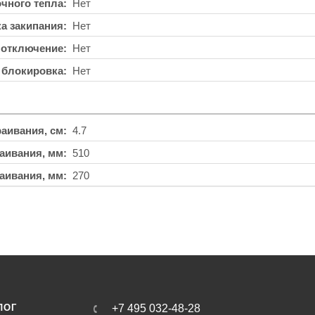
чного тепла
Нет
а закипания
Нет
 отключение
Нет
 блокировка
Нет
аивания, см
4.7
аивания, мм
510
аивания, мм
270
ЛОГ
+7 495 032-48-28