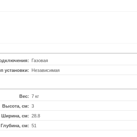
подключения
Газовая
ип установки
Независимая
Вес
7 кг
Высота, см
3
Ширина, см
28.8
Глубина, см
51