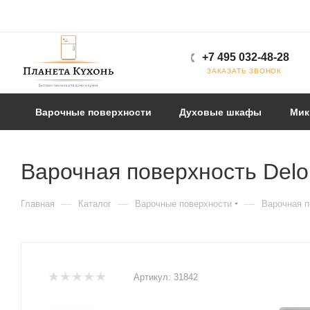
+7 495 032-48-28
ЗАКАЗАТЬ ЗВОНОК
Варочные поверхности
Духовые шкафы
Мик
Варочная поверхность Delon
—
—
—
Главная
Каталог
Варочные поверхности
Варочная п
Артикул:
31842