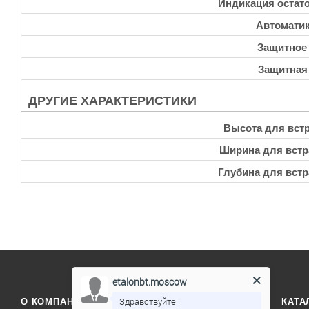
Индикация остато
Автоматик
Защитное
Защитная
ДРУГИЕ ХАРАКТЕРИСТИКИ
Высота для встр
Ширина для встр
Глубина для встр
etalonbt.moscow
Здравствуйте!
О КОМПАНИИ
ОТЗЫВЫ
КОНТАКТЫ
КАТА