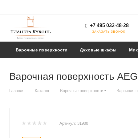
+7 495 032-48-28
ЗАКАЗАТЬ ЗВОНОК
Варочные поверхности
Духовые шкафы
Мик
Варочная поверхность AEG
—
—
—
Главная
Каталог
Варочные поверхности
Варочная п
Артикул:
31900