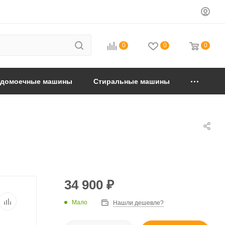
0
0
0
удомоечные машины
Стиральные машины
34 900
₽
Мало
Нашли дешевле?