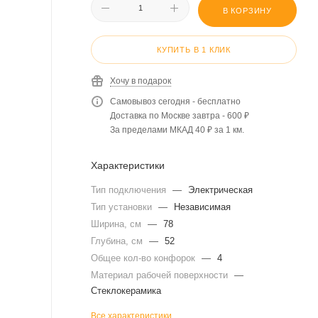
В КОРЗИНУ
КУПИТЬ В 1 КЛИК
Хочу в подарок
Самовывоз сегодня - бесплатно
Доставка по Москве завтра - 600 ₽
За пределами МКАД 40 ₽ за 1 км.
Характеристики
Тип подключения
—
Электрическая
Тип установки
—
Независимая
Ширина, см
—
78
Глубина, см
—
52
Общее кол-во конфорок
—
4
Материал рабочей поверхности
—
Стеклокерамика
Все характеристики