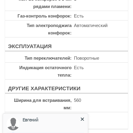
рядами пламени
Газ-контроль конфорок
Есть
Тип электроподжига
Автоматический
конфорок
ЭКСПЛУАТАЦИЯ
Тип переключателей
Поворотные
Индикация остаточного
Есть
тепла
ДРУГИЕ ХАРАКТЕРИСТИКИ
Ширина для встраивания,
560
мм
Глубина для встраивания,
480
Евгений
мм