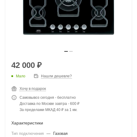
42 000
₽
Мало
Нашли дешевле?
Хочу в подарок
Самовывоз сегодня - бесплатно
Доставка по Москве завтра - 600 ₽
За пределами МКАД 40 ₽ за 1 км.
Характеристики
Тип подключения
—
Газовая