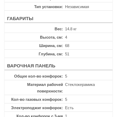
Тип установки
Независимая
ГАБАРИТЫ
Вес
14.8 кг
Высота, см
4
Ширина, см
68
Глубина, см
51
ВАРОЧНАЯ ПАНЕЛЬ
Общее кол-во конфорок
5
Материал рабочей
Стеклокерамика
поверхности
Кол-во газовых конфорок
5
Электроподжиг конфорок
Есть
Кол-во конфорок с 3-мя
1