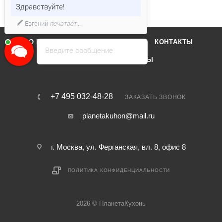
Здравствуйте!
Евгений
печатает...
О КОМПАНИИ
ОТЗЫВЫ
КОНТАКТЫ
Введите сообщение
КАТАЛОГ
БРЕНДЫ
+7 495 032-48-28
ЗАКАЗАТЬ ЗВОНОК
planetakuhon@mail.ru
г. Москва, ул. Ферганская, вл. 8, офис 8
ПОЛИТИКА КОНФИДЕНЦИАЛЬНОСТИ
2026 © ПланетаКухонь