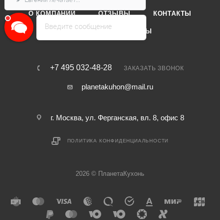
О КОМПАНИИ
ОТЗЫВЫ
КОНТАКТЫ
Введите сообщение
КАТАЛОГ
БРЕНДЫ
+7 495 032-48-28
ЗАКАЗАТЬ ЗВОНОК
planetakuhon@mail.ru
г. Москва, ул. Ферганская, вл. 8, офис 8
ПОЛИТИКА КОНФИДЕНЦИАЛЬНОСТИ
2026 © ПланетаКухонь