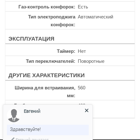
Газ-контроль конфорок
Есть
Тип электроподжига
Автоматический
конфорок
ЭКСПЛУАТАЦИЯ
Таймер
Нет
Тип переключателей
Поворотные
ДРУГИЕ ХАРАКТЕРИСТИКИ
Ширина для встраивания,
560
мм
Глубина для встраивания,
480
Евгений
мм
Здравствуйте!
Евгений
печатает...