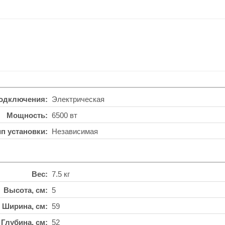
подключения
Электрическая
Мощность
6500 вт
ип установки
Независимая
Вес
7.5 кг
Высота, см
5
Ширина, см
59
Глубина, см
52