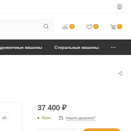
0
0
0
удомоечные машины
Стиральные машины
37 400
₽
Мало
Нашли дешевле?