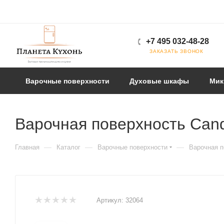
+7 495 032-48-28
ЗАКАЗАТЬ ЗВОНОК
Варочные поверхности
Духовые шкафы
Мик
Варочная поверхность Can
—
—
—
Главная
Каталог
Варочные поверхности
Варочная п
Артикул:
32064