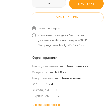
В КОРЗИНУ
КУПИТЬ В 1 КЛИК
Хочу в подарок
Самовывоз сегодня - бесплатно
Доставка по Москве завтра - 600 ₽
За пределами МКАД 40 ₽ за 1 км.
Характеристики
Тип подключения
—
Электрическая
Мощность
—
6500 вт
Тип установки
—
Независимая
Вес
—
7.5 кг
Высота, см
—
5
Ширина, см
—
59
Все характеристики