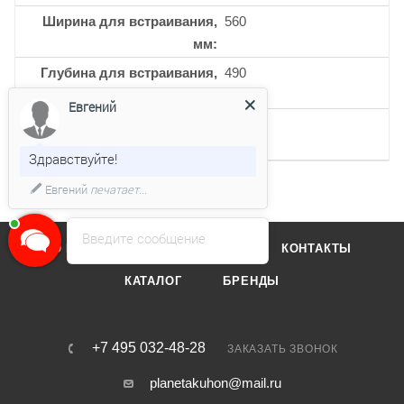
Ширина для встраивания,
560
мм
Глубина для встраивания,
490
мм
Евгений
Кол-во индукционных
4
конфорок
Здравствуйте!
Евгений
печатает...
Введите сообщение
О КОМПАНИИ
ОТЗЫВЫ
КОНТАКТЫ
КАТАЛОГ
БРЕНДЫ
+7 495 032-48-28
ЗАКАЗАТЬ ЗВОНОК
planetakuhon@mail.ru