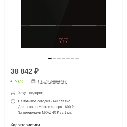
38 842
₽
Мало
Нашли дешевле?
Хочу в подарок
Самовывоз сегодня - бесплатно
Доставка по Москве завтра - 600 ₽
За пределами МКАД 40 ₽ за 1 км.
Характеристики