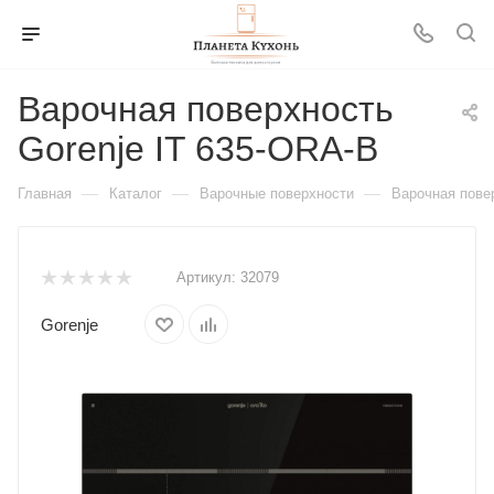
Варочная поверхность
Gorenje IT 635-ORA-B
—
—
—
Главная
Каталог
Варочные поверхности
Варочная пове
Артикул:
32079
Gorenje