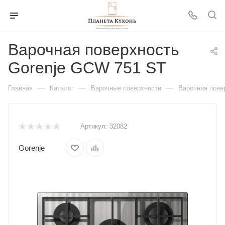
Варочная поверхность
Gorenje GCW 751 ST
—
—
—
Главная
Каталог
Варочные поверхности
Варочная пове
Артикул:
32082
Gorenje