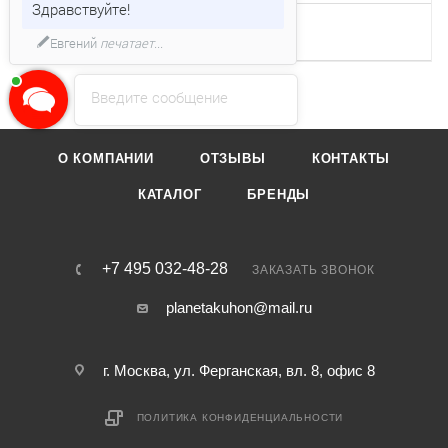
Здравствуйте!
Глубина для встраивания,
490
Евгений
печатает...
мм
Введите сообщение
О КОМПАНИИ
ОТЗЫВЫ
КОНТАКТЫ
КАТАЛОГ
БРЕНДЫ
+7 495 032-48-28
ЗАКАЗАТЬ ЗВОНОК
planetakuhon@mail.ru
г. Москва, ул. Ферганская, вл. 8, офис 8
ПОЛИТИКА КОНФИДЕНЦИАЛЬНОСТИ