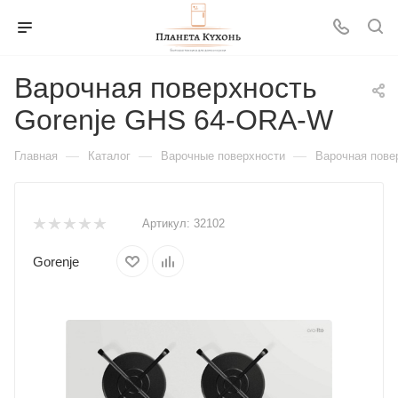
Варочная поверхность
Gorenje GHS 64-ORA-W
—
—
—
Главная
Каталог
Варочные поверхности
Варочная пове
Артикул:
32102
Gorenje