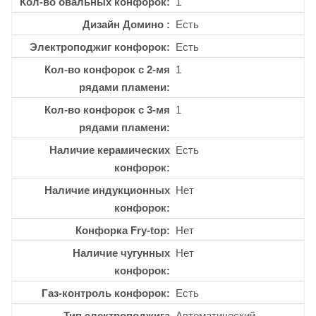
Кол-во овальных конфорок
1
Дизайн Домино
Есть
Электроподжиг конфорок
Есть
Кол-во конфорок с 2-мя
1
рядами пламени
Кол-во конфорок с 3-мя
1
рядами пламени
Наличие керамических
Есть
конфорок
Наличие индукционных
Нет
конфорок
Конфорка Fry-top
Нет
Наличие чугунных
Нет
конфорок
Газ-контроль конфорок
Есть
Тип электроподжига
Автоматический