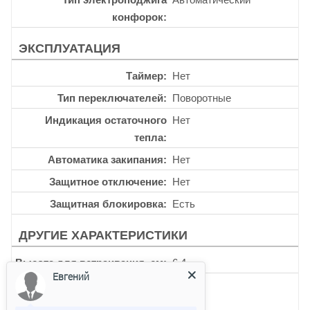
конфорок
ЭКСПЛУАТАЦИЯ
Таймер
Нет
Тип переключателей
Поворотные
Индикация остаточного
Нет
тепла
Автоматика закипания
Нет
Защитное отключение
Нет
Защитная блокировка
Есть
ДРУГИЕ ХАРАКТЕРИСТИКИ
Высота для встраивания, см
6.4
Евгений
Ширина для встраивания,
560
мм