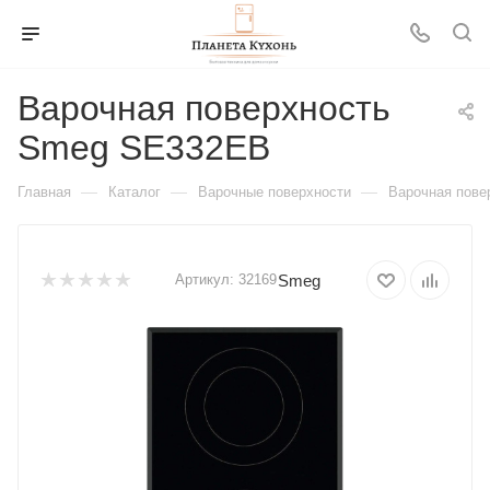
Варочная поверхность
Smeg SE332EB
—
—
—
Главная
Каталог
Варочные поверхности
Варочная пов
Smeg
Артикул:
32169