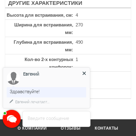
ДРУГИЕ ХАРАКТЕРИСТИКИ
Высота для встраивания, см
4
Ширина для встраивания,
270
мм
Глубина для встраивания,
490
мм
Кол-во 2-х контурных
1
конфорок
Евгений
Кол-во керамических
2
конфорок
Здравствуйте!
Кол-во уровней мощности
9
Евгений
печатает...
Введите сообщение
О КОМПАНИИ
ОТЗЫВЫ
КОНТАКТЫ