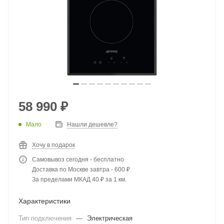
58 990
₽
Мало
Нашли дешевле?
Хочу в подарок
Самовывоз сегодня - бесплатно
Доставка по Москве завтра - 600 ₽
За пределами МКАД 40 ₽ за 1 км.
Характеристики
Тип подключения
—
Электрическая