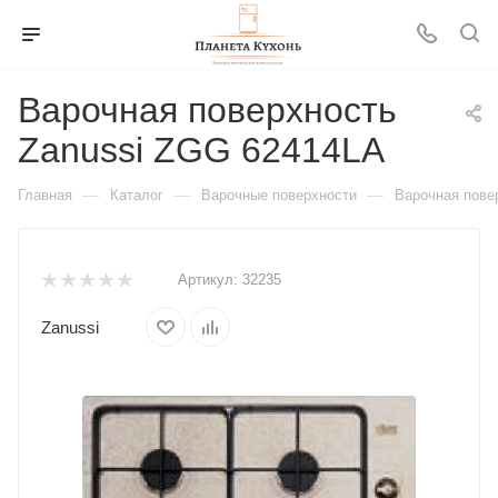
Варочная поверхность
Zanussi ZGG 62414LA
—
—
—
Главная
Каталог
Варочные поверхности
Варочная пове
Артикул:
32235
Zanussi