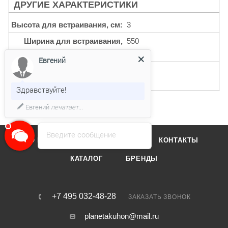
ДРУГИЕ ХАРАКТЕРИСТИКИ
Высота для встраивания, см
3
Ширина для встраивания,
550
мм
Евгений
Глубина для встраивания,
470
мм
Здравствуйте!
Евгений
печатает...
Введите сообщение
О КОМПАНИИ
ОТЗЫВЫ
КОНТАКТЫ
КАТАЛОГ
БРЕНДЫ
+7 495 032-48-28
ЗАКАЗАТЬ ЗВОНОК
planetakuhon@mail.ru