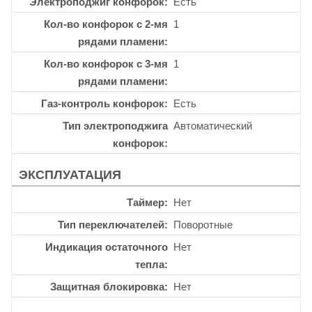
Электроподжиг конфорок
Есть
Кол-во конфорок с 2-мя
1
рядами пламени
Кол-во конфорок с 3-мя
1
рядами пламени
Газ-контроль конфорок
Есть
Тип электроподжига
Автоматический
конфорок
ЭКСПЛУАТАЦИЯ
Таймер
Нет
Тип переключателей
Поворотные
Индикация остаточного
Нет
тепла
Защитная блокировка
Нет