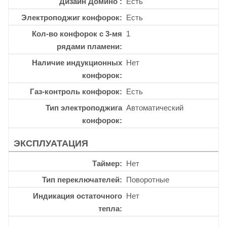
Дизайн Домино
Есть
Электроподжиг конфорок
Есть
Кол-во конфорок с 3-мя
1
рядами пламени
Наличие индукционных
Нет
конфорок
Газ-контроль конфорок
Есть
Тип электроподжига
Автоматический
конфорок
ЭКСПЛУАТАЦИЯ
Таймер
Нет
Тип переключателей
Поворотные
Индикация остаточного
Нет
тепла