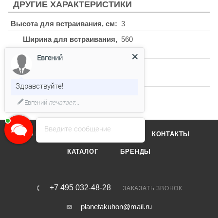
ДРУГИЕ ХАРАКТЕРИСТИКИ
Высота для встраивания, см
3
Ширина для встраивания,
560
мм
Евгений
Глубина для встраивания,
480
мм
Здравствуйте!
Евгений
печатает...
Введите сообщение
О КОМПАНИИ
ОТЗЫВЫ
КОНТАКТЫ
КАТАЛОГ
БРЕНДЫ
+7 495 032-48-28
ЗАКАЗАТЬ ЗВОНОК
planetakuhon@mail.ru