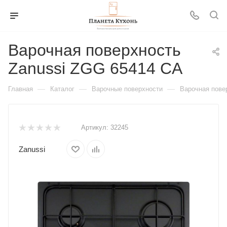
Варочная поверхность
Zanussi ZGG 65414 CA
—
—
—
Главная
Каталог
Варочные поверхности
Варочная пове
Артикул:
32245
Zanussi