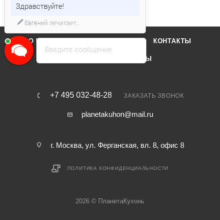
Здравствуйте!
Евгений
печатает...
О КОМПАНИИ
ОТЗЫВЫ
КОНТАКТЫ
Введите сообщение
КАТАЛОГ
БРЕНДЫ
+7 495 032-48-28
ЗАКАЗАТЬ ЗВОНОК
planetakuhon@mail.ru
г. Москва, ул. Ферганская, вл. 8, офис 8
ПОЛИТИКА КОНФИДЕНЦИАЛЬНОСТИ
2026 © ПланетаКухонь