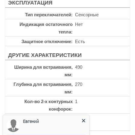
ЭКСПЛУАТАЦИЯ
Тип переключателей
Сенсорные
Индикация остаточного
Нет
тепла
Защитное отключение
Есть
ДРУГИЕ ХАРАКТЕРИСТИКИ
Ширина для встраивания,
490
мм
Глубина для встраивания,
270
мм
Кол-во 2-х контурных
1
конфорок
Кол-во керамических
2
Евгений
конфорок