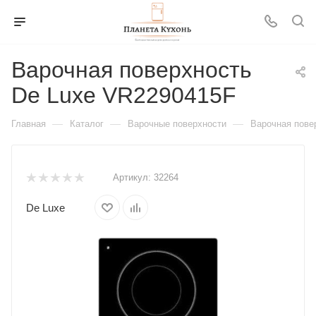
Варочная поверхность
De Luxe VR2290415F
—
—
—
Главная
Каталог
Варочные поверхности
Варочная пове
Артикул:
32264
De Luxe