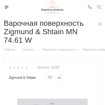
Варочная поверхность
Zigmund & Shtain MN
74.61 W
—
—
—
Главная
Каталог
Варочные поверхности
Варочная пове
Артикул:
32295
Zigmund & Shtain