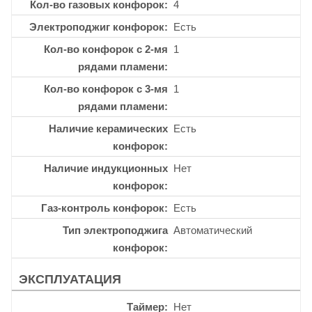
Кол-во газовых конфорок
4
Электроподжиг конфорок
Есть
Кол-во конфорок с 2-мя
1
рядами пламени
Кол-во конфорок с 3-мя
1
рядами пламени
Наличие керамических
Есть
конфорок
Наличие индукционных
Нет
конфорок
Газ-контроль конфорок
Есть
Тип электроподжига
Автоматический
конфорок
ЭКСПЛУАТАЦИЯ
Таймер
Нет