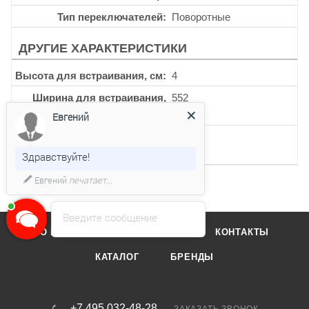
Тип переключателей
Поворотные
ДРУГИЕ ХАРАКТЕРИСТИКИ
Высота для встраивания, см
4
Ширина для встраивания,
552
мм
Евгений
Глубина для встраивания,
470
мм
Здравствуйте!
Евгений
печатает...
Введите сообщение
О КОМПАНИИ
ОТЗЫВЫ
КОНТАКТЫ
КАТАЛОГ
БРЕНДЫ
+7 495 032-48-28