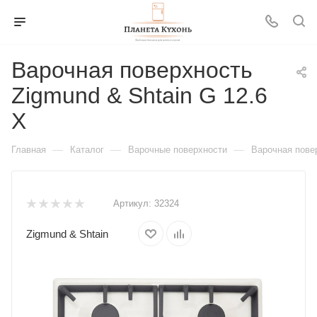
Варочная поверхность
Zigmund & Shtain G 12.6
X
—
—
—
Главная
Каталог
Варочные поверхности
Варочная повер
Артикул:
32324
Zigmund & Shtain