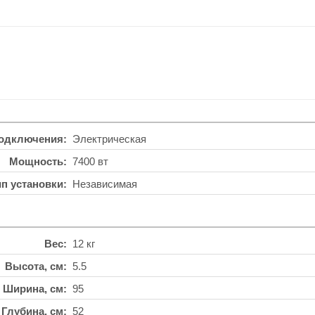
подключения
Электрическая
Мощность
7400 вт
ип установки
Независимая
Вес
12 кг
Высота, см
5.5
Ширина, см
95
Глубина, см
52