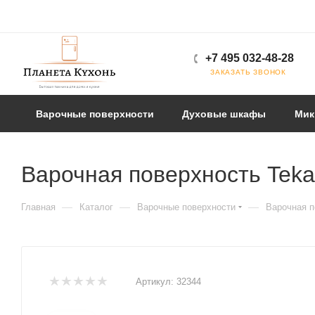
+7 495 032-48-28
ЗАКАЗАТЬ ЗВОНОК
Варочные поверхности
Духовые шкафы
Мик
Варочная поверхность Teka
—
—
—
Главная
Каталог
Варочные поверхности
Варочная п
Артикул:
32344