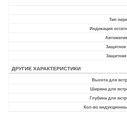
Тип пер
Индикация остато
Автоматик
Защитное
Защитная
ДРУГИЕ ХАРАКТЕРИСТИКИ
Высота для встр
Ширина для встр
Глубина для встр
Кол-во индукционн