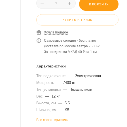
В КОРЗИНУ
КУПИТЬ В 1 КЛИК
Хочу в подарок
Самовывоз сегодня - бесплатно
Доставка по Москве завтра - 600 ₽
За пределами МКАД 40 ₽ за 1 км.
Характеристики
Тип подключения
—
Электрическая
Мощность
—
7400 вт
Тип установки
—
Независимая
Вес
—
12 кг
Высота, см
—
5.5
Ширина, см
—
95
Все характеристики