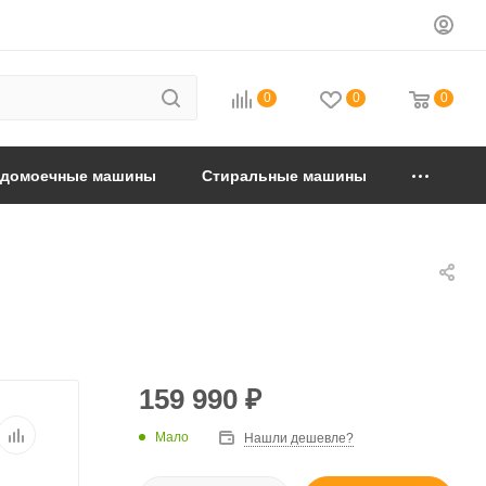
0
0
0
удомоечные машины
Стиральные машины
159 990
₽
Мало
Нашли дешевле?