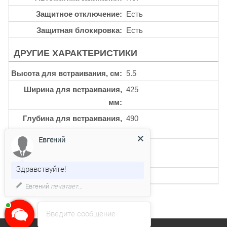
Защитное отключение
Есть
Защитная блокировка
Есть
ДРУГИЕ ХАРАКТЕРИСТИКИ
Высота для встраивания, см
5.5
Ширина для встраивания,
425
мм
Глубина для встраивания,
490
мм
Евгений
Кол-во индукционных
3
конфорок
Здравствуйте!
Кол-во уровней мощности
9
Евгений
печатает...
Введите сообщение