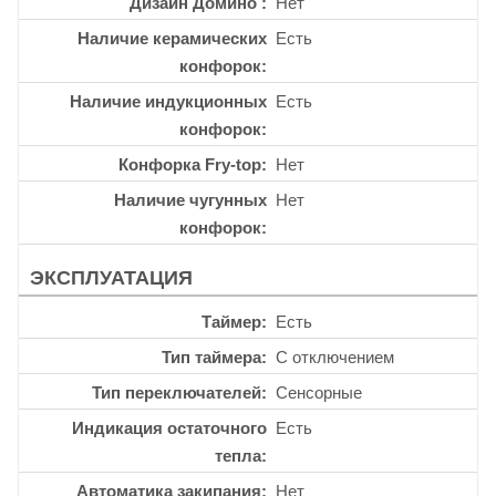
Дизайн Домино
Нет
Наличие керамических
Есть
конфорок
Наличие индукционных
Есть
конфорок
Конфорка Fry-top
Нет
Наличие чугунных
Нет
конфорок
ЭКСПЛУАТАЦИЯ
Таймер
Есть
Тип таймера
С отключением
Тип переключателей
Сенсорные
Индикация остаточного
Есть
тепла
Автоматика закипания
Нет