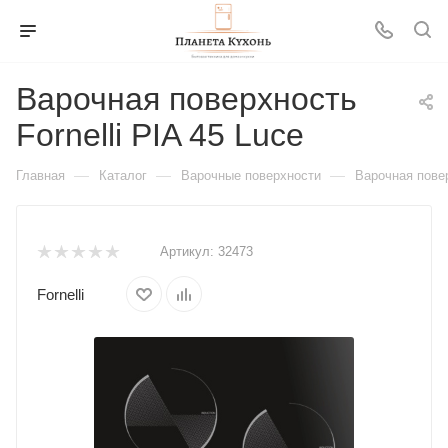
Варочная поверхность
Fornelli PIA 45 Luce
—
—
—
Главная
Каталог
Варочные поверхности
Варочная повер
Артикул:
32473
Fornelli