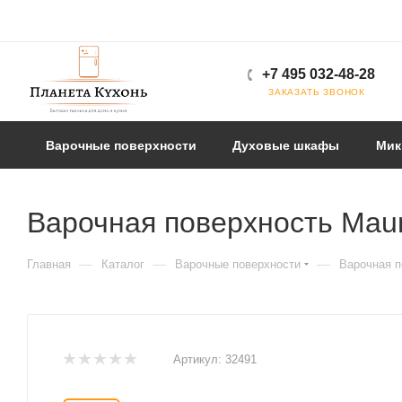
+7 495 032-48-28
ЗАКАЗАТЬ ЗВОНОК
Варочные поверхности
Духовые шкафы
Мик
Варочная поверхность Mau
—
—
—
Главная
Каталог
Варочные поверхности
Варочная п
Артикул:
32491