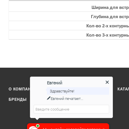
Ширина для встр
Глубина для встр
Кол-во 2-х контурн
Кол-во 3-х контурн
Евгений
О КОМПАНИИ
ОТЗЫВЫ
КОНТАКТЫ
КАТА
Здравствуйте!
Евгений
печатает...
БРЕНДЫ