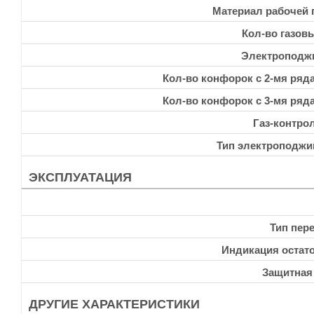
Материал рабочей 
Кол-во газов
Электроподж
Кол-во конфорок с 2-мя ряд
Кол-во конфорок с 3-мя ряд
Газ-контро
Тип электроподжи
ЭКСПЛУАТАЦИЯ
Тип пер
Индикация остато
Защитная
ДРУГИЕ ХАРАКТЕРИСТИКИ