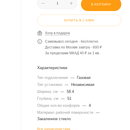
В КОРЗИНУ
КУПИТЬ В 1 КЛИК
Хочу в подарок
Самовывоз сегодня - бесплатно
Доставка по Москве завтра - 600 ₽
За пределами МКАД 40 ₽ за 1 км.
Характеристики
Тип подключения
—
Газовая
Тип установки
—
Независимая
Ширина, см
—
58.4
Глубина, см
—
51
Общее кол-во конфорок
—
4
Материал рабочей поверхности
—
Закаленное стекло
Все характеристики