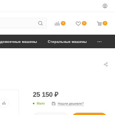
0
0
0
удомоечные машины
Стиральные машины
25 150
₽
Мало
Нашли дешевле?