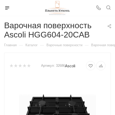
Варочная поверхность
Ascoli HGG604-20CAB
—
—
—
Главная
Каталог
Варочные поверхности
Варочная пове
Ascoli
Артикул:
32686