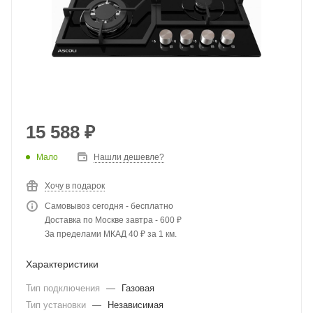
15 588
₽
Мало
Нашли дешевле?
Хочу в подарок
Самовывоз сегодня - бесплатно
Доставка по Москве завтра - 600 ₽
За пределами МКАД 40 ₽ за 1 км.
Характеристики
Тип подключения
—
Газовая
Тип установки
—
Независимая