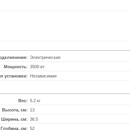
подключения
Электрическая
Мощность
3500 вт
ип установки
Независимая
Вес
5.2 кг
Высота, см
13
Ширина, см
36.5
Глубина, см
52