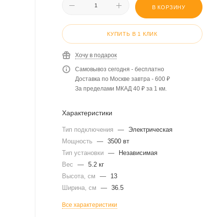
В КОРЗИНУ
КУПИТЬ В 1 КЛИК
Хочу в подарок
Самовывоз сегодня - бесплатно
Доставка по Москве завтра - 600 ₽
За пределами МКАД 40 ₽ за 1 км.
Характеристики
Тип подключения
—
Электрическая
Мощность
—
3500 вт
Тип установки
—
Независимая
Вес
—
5.2 кг
Высота, см
—
13
Ширина, см
—
36.5
Все характеристики