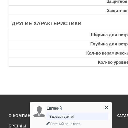
Защитное
Защитная
ДРУГИЕ ХАРАКТЕРИСТИКИ
Ширина для встр
Глубина для встр
Кол-во керамическ
Кол-во уровн
Евгений
Здравствуйте!
О КОМПАНИИ
ОТЗЫВЫ
КОНТАКТЫ
КАТА
Евгений
печатает...
БРЕНДЫ