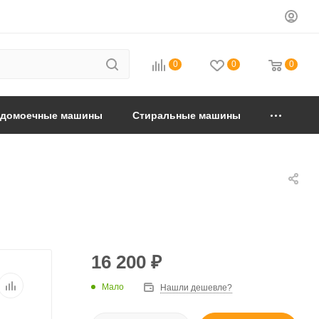
0
0
0
удомоечные машины
Стиральные машины
16 200
₽
Мало
Нашли дешевле?