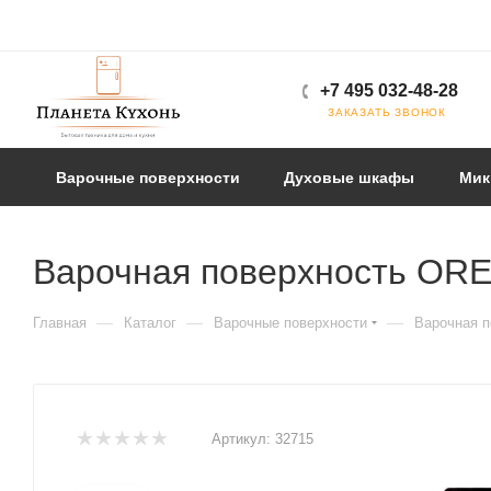
+7 495 032-48-28
ЗАКАЗАТЬ ЗВОНОК
Варочные поверхности
Духовые шкафы
Мик
Варочная поверхность OR
—
—
—
Главная
Каталог
Варочные поверхности
Варочная 
Артикул:
32715