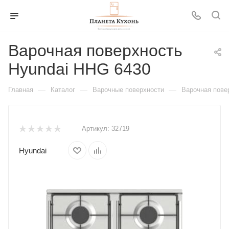
Варочная поверхность
Hyundai HHG 6430
—
—
—
Главная
Каталог
Варочные поверхности
Варочная пове
Артикул:
32719
Hyundai