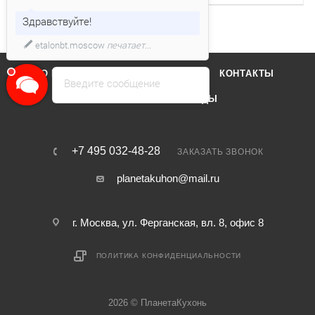
Здравствуйте!
etalonbt.moscow
печатает...
О КОМПАНИИ
ОТЗЫВЫ
КОНТАКТЫ
Введите сообщение
КАТАЛОГ
БРЕНДЫ
+7 495 032-48-28
ЗАКАЗАТЬ ЗВОНОК
planetakuhon@mail.ru
г. Москва, ул. Ферганская, вл. 8, офис 8
ПОЛИТИКА КОНФИДЕНЦИАЛЬНОСТИ
2026 © ПланетаКухонь