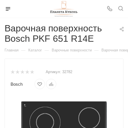
Варочная поверхность
Bosch PKF 651 R14E
—
—
—
Главная
Каталог
Варочные поверхности
Варочная пове
Артикул:
32782
Bosch