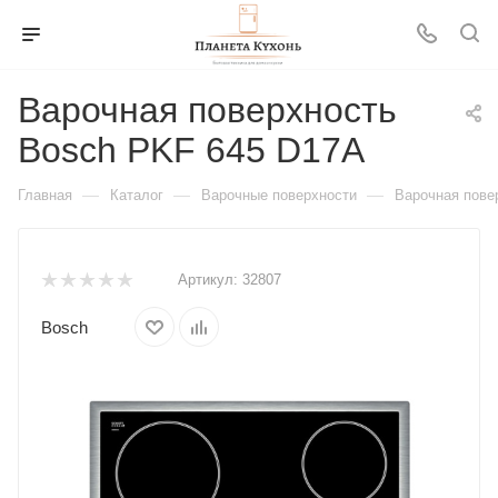
Варочная поверхность
Bosch PKF 645 D17A
—
—
—
Главная
Каталог
Варочные поверхности
Варочная пове
Артикул:
32807
Bosch