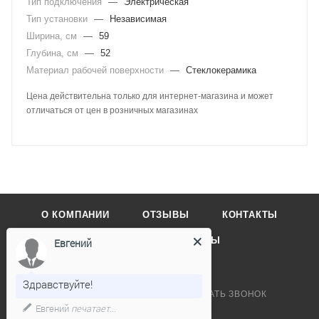
Тип подключения
—
Электрическая
Тип установки
—
Независимая
Ширина, см
—
59
Глубина, см
—
52
Материал рабочей поверхности
—
Стеклокерамика
Цена действительна только для интернет-магазина и может
отличаться от цен в розничных магазинах
О КОМПАНИИ
ОТЗЫВЫ
КОНТАКТЫ
КАТАЛОГ
БРЕНДЫ
Евгений
Здравствуйте!
+7 495 032-48-28
ЗАКАЗАТЬ ЗВОНОК
Евгений
печатает...