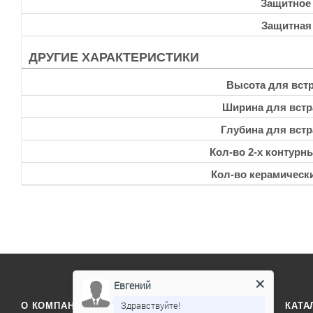
Защитное
Защитная
ДРУГИЕ ХАРАКТЕРИСТИКИ
Высота для встр
Ширина для встр
Глубина для встр
Кол-во 2-х контурн
Кол-во керамическ
Евгений
Здравствуйте!
О КОМПАНИИ
ОТЗЫВЫ
КОНТАКТЫ
КАТА