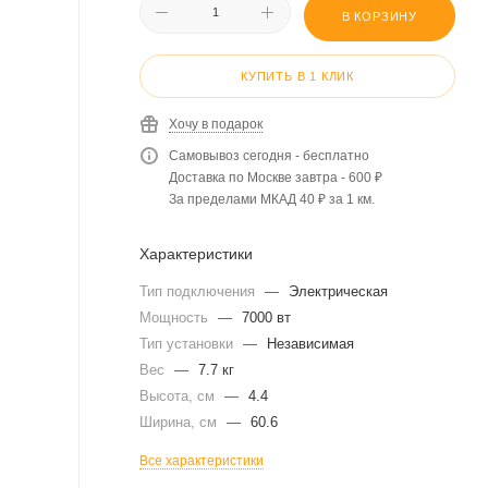
В КОРЗИНУ
КУПИТЬ В 1 КЛИК
Хочу в подарок
Самовывоз сегодня - бесплатно
Доставка по Москве завтра - 600 ₽
За пределами МКАД 40 ₽ за 1 км.
Характеристики
Тип подключения
—
Электрическая
Мощность
—
7000 вт
Тип установки
—
Независимая
Вес
—
7.7 кг
Высота, см
—
4.4
Ширина, см
—
60.6
Все характеристики