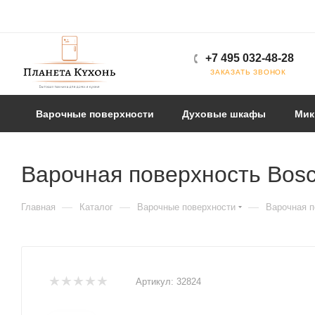
+7 495 032-48-28
ЗАКАЗАТЬ ЗВОНОК
Варочные поверхности
Духовые шкафы
Мик
Варочная поверхность Bos
—
—
—
Главная
Каталог
Варочные поверхности
Варочная п
Артикул:
32824