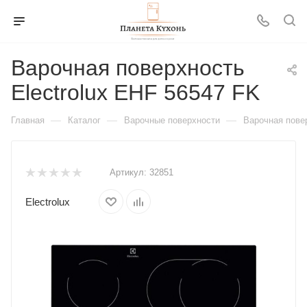
Варочная поверхность
Electrolux EHF 56547 FK
—
—
—
Главная
Каталог
Варочные поверхности
Варочная повер
Артикул:
32851
Electrolux