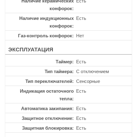
Наличие керамических
Есть
конфорок
Наличие индукционных
Есть
конфорок
Газ-контроль конфорок
Нет
ЭКСПЛУАТАЦИЯ
Таймер
Есть
Тип таймера
С отключением
Тип переключателей
Сенсорные
Индикация остаточного
Есть
тепла
Автоматика закипания
Есть
Защитное отключение
Есть
Защитная блокировка
Есть