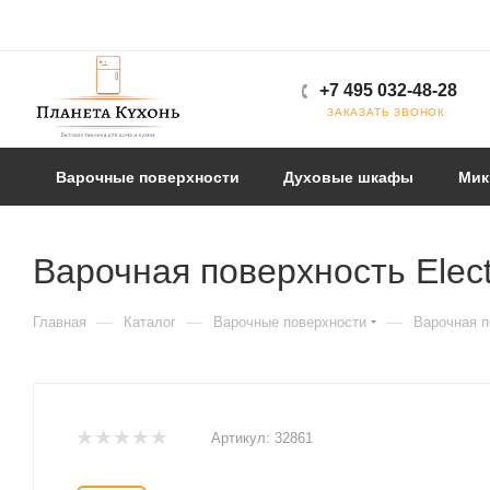
+7 495 032-48-28
ЗАКАЗАТЬ ЗВОНОК
Варочные поверхности
Духовые шкафы
Мик
Варочная поверхность Elec
—
—
—
Главная
Каталог
Варочные поверхности
Варочная п
Артикул:
32861