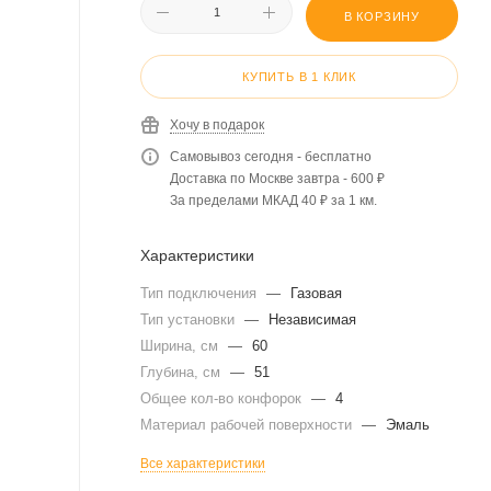
В КОРЗИНУ
КУПИТЬ В 1 КЛИК
Хочу в подарок
Самовывоз сегодня - бесплатно
Доставка по Москве завтра - 600 ₽
За пределами МКАД 40 ₽ за 1 км.
Характеристики
Тип подключения
—
Газовая
Тип установки
—
Независимая
Ширина, см
—
60
Глубина, см
—
51
Общее кол-во конфорок
—
4
Материал рабочей поверхности
—
Эмаль
Все характеристики