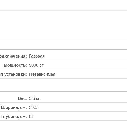
подключения
Газовая
Мощность
9000 вт
ип установки
Независимая
Вес
9.6 кг
Ширина, см
59.5
Глубина, см
51