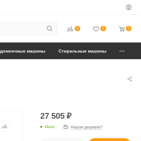
0
0
0
удомоечные машины
Стиральные машины
27 505
₽
Мало
Нашли дешевле?