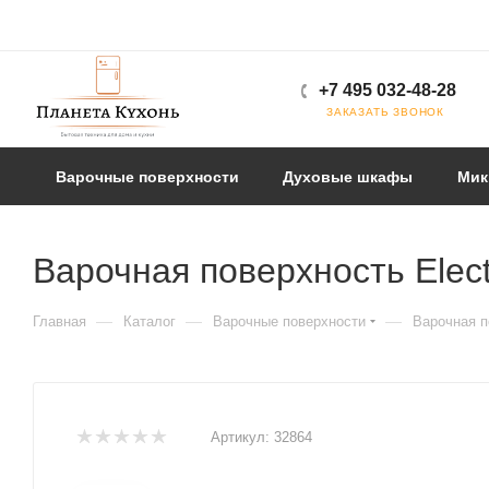
+7 495 032-48-28
ЗАКАЗАТЬ ЗВОНОК
Варочные поверхности
Духовые шкафы
Мик
Варочная поверхность Ele
—
—
—
Главная
Каталог
Варочные поверхности
Варочная п
Артикул:
32864