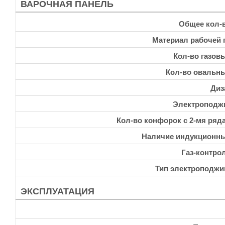
ВАРОЧНАЯ ПАНЕЛЬ
Общее кол-
Материал рабочей 
Кол-во газов
Кол-во овальн
Диз
Электроподж
Кол-во конфорок с 2-мя ряд
Наличие индукционн
Газ-контро
Тип электроподжи
ЭКСПЛУАТАЦИЯ