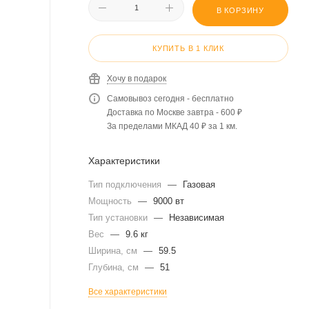
В КОРЗИНУ
КУПИТЬ В 1 КЛИК
Хочу в подарок
Самовывоз сегодня - бесплатно
Доставка по Москве завтра - 600 ₽
За пределами МКАД 40 ₽ за 1 км.
Характеристики
Тип подключения
—
Газовая
Мощность
—
9000 вт
Тип установки
—
Независимая
Вес
—
9.6 кг
Ширина, см
—
59.5
Глубина, см
—
51
Все характеристики