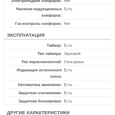
Электроподжиг конфорок
Нет
Наличие индукционных
Есть
конфорок
Газ-контроль конфорок
Нет
ЭКСПЛУАТАЦИЯ
Таймер
Есть
Тип таймера
Звуковой
Тип переключателей
Сенсорные
Индикация остаточного
Есть
тепла
Автоматика закипания
Есть
Защитное отключение
Есть
Защитная блокировка
Есть
ДРУГИЕ ХАРАКТЕРИСТИКИ