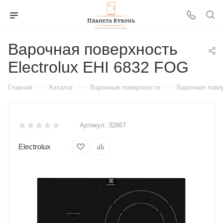
Варочная поверхность
Electrolux EHI 6832 FOG
—
—
—
Главная
Каталог
Варочные поверхности
Варочная повер
Артикул:
32867
Electrolux