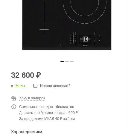
32 600
₽
Мало
Нашли дешевле?
Хочу в подарок
Самовывоз сегодня - бесплатно
Доставка по Москве завтра - 600 ₽
За пределами МКАД 40 ₽ за 1 км.
Характеристики