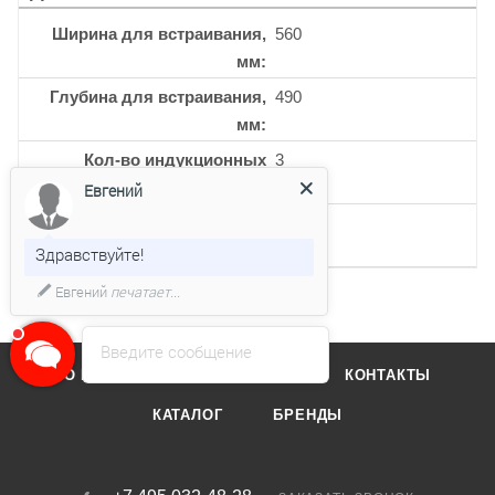
Ширина для встраивания,
560
мм
Глубина для встраивания,
490
мм
Кол-во индукционных
3
конфорок
Евгений
Кол-во 2-х контурных
1
конфорок
Здравствуйте!
Евгений
печатает...
Введите сообщение
О КОМПАНИИ
ОТЗЫВЫ
КОНТАКТЫ
КАТАЛОГ
БРЕНДЫ