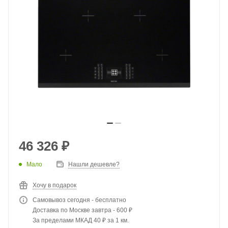
46 326
₽
Мало
Нашли дешевле?
Хочу в подарок
Самовывоз сегодня - бесплатно
Доставка по Москве завтра - 600 ₽
За пределами МКАД 40 ₽ за 1 км.