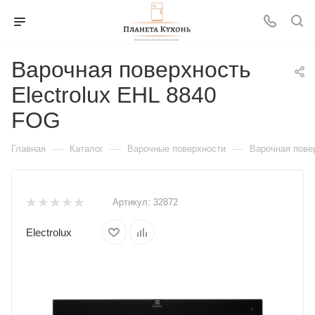
Варочная поверхность
Electrolux EHL 8840
FOG
—
—
—
Главная
Каталог
Варочные поверхности
Варочная пове
Артикул:
32872
Electrolux