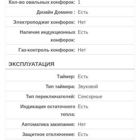
Кол-во овальных конфорок
1
Дизайн Домино
Есть
Электроподжиг конфорок
Нет
Наличие индукционных
Есть
конфорок
Газ-контроль конфорок
Нет
ЭКСПЛУАТАЦИЯ
Таймер
Есть
Тип таймера
Звуковой
Тип переключателей
Сенсорные
Индикация остаточного
Есть
тепла
Автоматика закипания
Нет
Защитное отключение
Есть