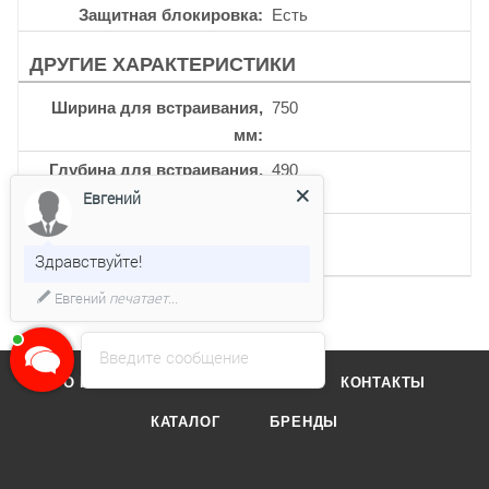
Защитная блокировка
Есть
ДРУГИЕ ХАРАКТЕРИСТИКИ
Ширина для встраивания,
750
мм
Глубина для встраивания,
490
мм
Евгений
Кол-во индукционных
4
конфорок
Здравствуйте!
Евгений
печатает...
Введите сообщение
О КОМПАНИИ
ОТЗЫВЫ
КОНТАКТЫ
КАТАЛОГ
БРЕНДЫ