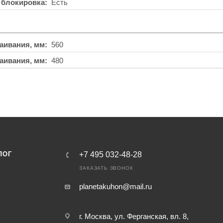
 блокировка
Есть
аивания, мм
560
аивания, мм
480
ЛОГ
+7 495 032-48-28
ЗАКАЗАТЬ ЗВОНОК
planetakuhon@mail.ru
г. Москва, ул. Ферганская, вл. 8,