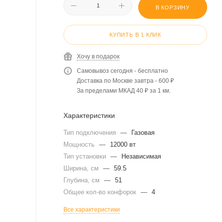
В КОРЗИНУ
КУПИТЬ В 1 КЛИК
Хочу в подарок
Самовывоз сегодня - бесплатно
Доставка по Москве завтра - 600 ₽
За пределами МКАД 40 ₽ за 1 км.
Характеристики
Тип подключения
—
Газовая
Мощность
—
12000 вт
Тип установки
—
Независимая
Ширина, см
—
59.5
Глубина, см
—
51
Общее кол-во конфорок
—
4
Все характеристики