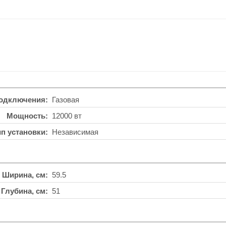
подключения
Газовая
Мощность
12000 вт
ип установки
Независимая
Ширина, см
59.5
Глубина, см
51