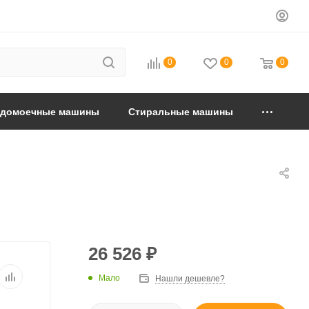
0
0
0
удомоечные машины
Стиральные машины
26 526
₽
Мало
Нашли дешевле?