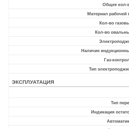
Общее кол-
Материал рабочей 
Кол-во газов
Кол-во овальн
Электроподж
Наличие индукционн
Газ-контро
Тип электроподжи
ЭКСПЛУАТАЦИЯ
Тип пер
Индикация остато
Автоматик