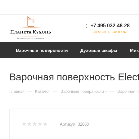
+7 495 032-48-28
ЗАКАЗАТЬ ЗВОНОК
Варочные поверхности
Духовые шкафы
Мик
Варочная поверхность Elec
—
—
—
Главная
Каталог
Варочные поверхности
Варочная п
Артикул:
32888