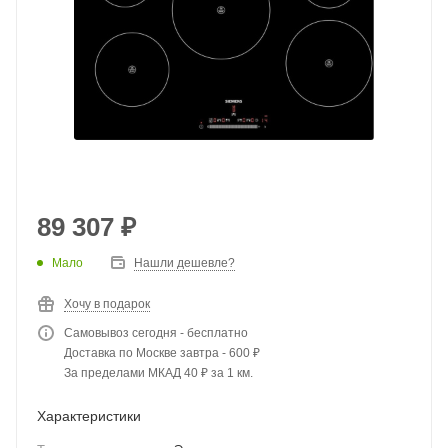
89 307
₽
Мало
Нашли дешевле?
Хочу в подарок
Самовывоз сегодня - бесплатно
Доставка по Москве завтра - 600 ₽
За пределами МКАД 40 ₽ за 1 км.
Характеристики