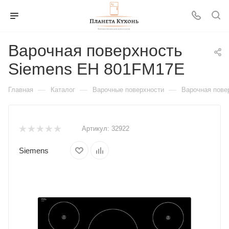
Варочная поверхность
Siemens EH 801FM17E
—
—
—
Главная
Каталог
Варочные поверхности
Варочная пове
Артикул:
32922
Siemens