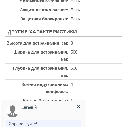
Автоматика закипания
Есть
Защитное отключение
Есть
Защитная блокировка
Есть
ДРУГИЕ ХАРАКТЕРИСТИКИ
Высота для встраивания, см
3
Ширина для встраивания,
560
мм
Глубина для встраивания,
500
мм
Кол-во индукционных
4
конфорок
Кол-во 2-х контурных
1
Евгений
конфорок
Кол-во керамических
4
Здравствуйте!
конфорок