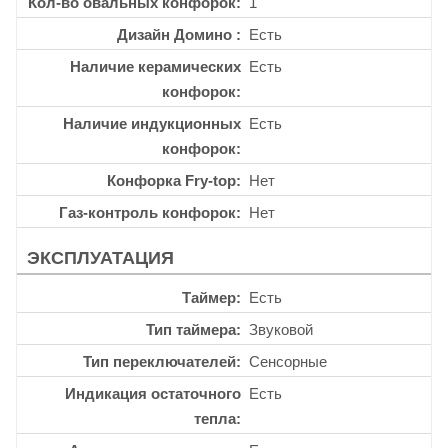
Кол-во овальных конфорок
1
Дизайн Домино
Есть
Наличие керамических
Есть
конфорок
Наличие индукционных
Есть
конфорок
Конфорка Fry-top
Нет
Газ-контроль конфорок
Нет
ЭКСПЛУАТАЦИЯ
Таймер
Есть
Тип таймера
Звуковой
Тип переключателей
Сенсорные
Индикация остаточного
Есть
тепла