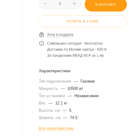
В КОРЗИНУ
КУПИТЬ В 1 КЛИК
Хочу в подарок
Самовывоз сегодня - бесплатно
Доставка по Москве завтра - 600 ₽
За пределами МКАД 40 ₽ за 1 км.
Характеристики
Тип подключения
—
Газовая
Мощность
—
10500 вт
Тип установки
—
Независимая
Вес
—
12.1 кг
Высота, см
—
5
Ширина, см
—
74.5
Все характеристики