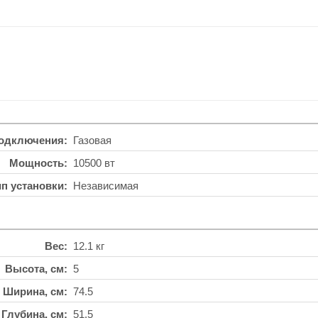
подключения
Газовая
Мощность
10500 вт
ип установки
Независимая
Вес
12.1 кг
Высота, см
5
Ширина, см
74.5
Глубина, см
51.5