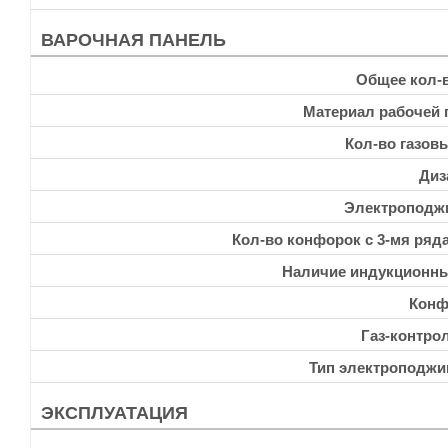
ВАРОЧНАЯ ПАНЕЛЬ
Общее кол-
Материал рабочей 
Кол-во газов
Диз
Электроподж
Кол-во конфорок с 3-мя ряд
Наличие индукционн
Конф
Газ-контро
Тип электроподжи
ЭКСПЛУАТАЦИЯ