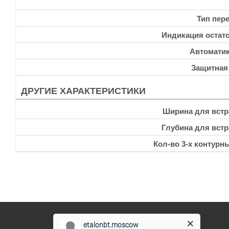
Тип пер
Индикация остато
Автоматик
Защитная
ДРУГИЕ ХАРАКТЕРИСТИКИ
Ширина для встр
Глубина для встр
Кол-во 3-х контурн
etalonbt.moscow