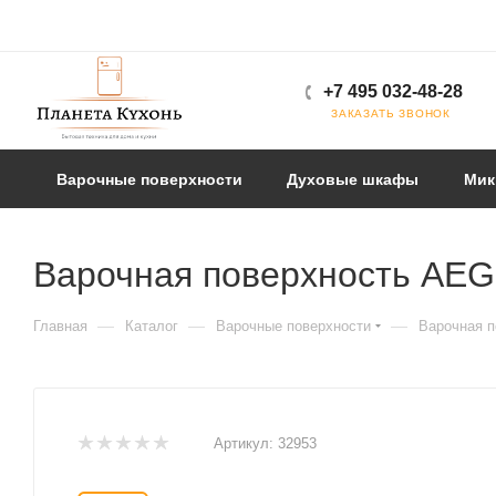
+7 495 032-48-28
ЗАКАЗАТЬ ЗВОНОК
Варочные поверхности
Духовые шкафы
Мик
Варочная поверхность AE
—
—
—
Главная
Каталог
Варочные поверхности
Варочная 
Артикул:
32953