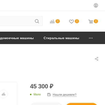
0
0
0
удомоечные машины
Стиральные машины
45 300
₽
Мало
Нашли дешевле?