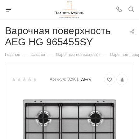
Варочная поверхность
AEG HG 965455SY
—
—
—
Главная
Каталог
Варочные поверхности
Варочная пове
AEG
Артикул:
32961