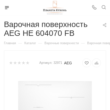
Варочная поверхность
AEG HE 604070 FB
—
—
—
Главная
Каталог
Варочные поверхности
Варочная пове
AEG
Артикул:
32971