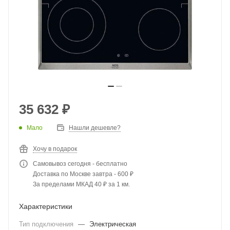
35 632
₽
Мало
Нашли дешевле?
Хочу в подарок
Самовывоз сегодня - бесплатно
Доставка по Москве завтра - 600 ₽
За пределами МКАД 40 ₽ за 1 км.
Характеристики
Тип подключения
—
Электрическая