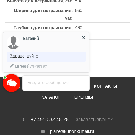
Высота для встраивания, см
5.4
Ширина для встраивания,
560
мм
Глубина для встраивания,
490
мм
Евгений
Кол-во индукционных
4
конфорок
Здравствуйте!
Евгений
печатает...
Введите сообщение
О КОМПАНИИ
ОТЗЫВЫ
КОНТАКТЫ
КАТАЛОГ
БРЕНДЫ
+7 495 032-48-28
ЗАКАЗАТЬ ЗВОНОК
planetakuhon@mail.ru