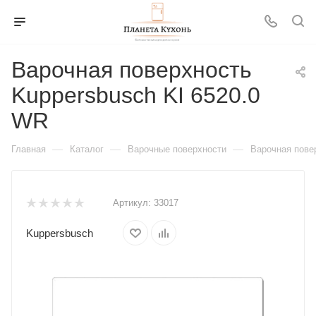
Варочная поверхность
Kuppersbusch KI 6520.0
WR
—
—
—
Главная
Каталог
Варочные поверхности
Варочная пове
Артикул:
33017
Kuppersbusch