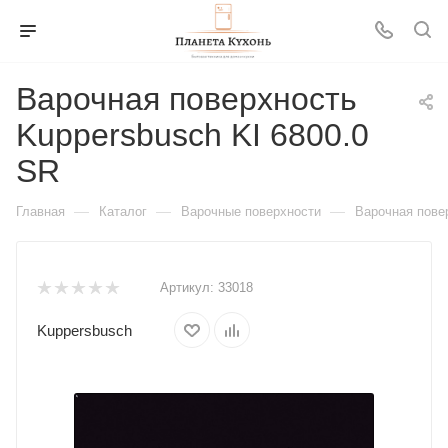
Варочная поверхность
Kuppersbusch KI 6800.0
SR
—
—
—
Главная
Каталог
Варочные поверхности
Варочная пове
Артикул:
33018
Kuppersbusch