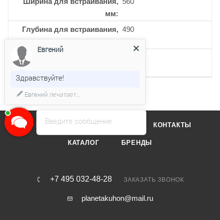
Ширина для встраивания,
560
мм
Глубина для встраивания,
490
мм
Евгений
Кол-во индукционных
4
конфорок
Здравствуйте!
Евгений
печатает...
Введите сообщение
О КОМПАНИИ
ОТЗЫВЫ
КОНТАКТЫ
КАТАЛОГ
БРЕНДЫ
+7 495 032-48-28
ЗАКАЗАТЬ ЗВОНОК
planetakuhon@mail.ru