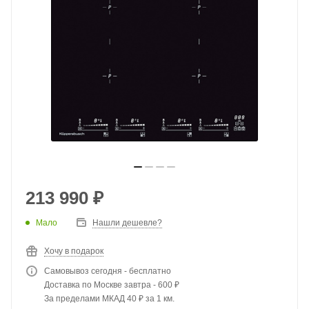
213 990
₽
Мало
Нашли дешевле?
Хочу в подарок
Самовывоз сегодня - бесплатно
Доставка по Москве завтра - 600 ₽
За пределами МКАД 40 ₽ за 1 км.