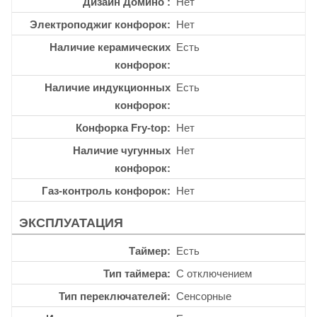
Дизайн Домино
Нет
Электроподжиг конфорок
Нет
Наличие керамических
Есть
конфорок
Наличие индукционных
Есть
конфорок
Конфорка Fry-top
Нет
Наличие чугунных
Нет
конфорок
Газ-контроль конфорок
Нет
ЭКСПЛУАТАЦИЯ
Таймер
Есть
Тип таймера
С отключением
Тип переключателей
Сенсорные