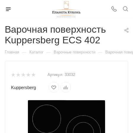
Варочная поверхность
Kuppersberg ECS 402
—
—
—
Главная
Каталог
Варочные поверхности
Варочная пове
Артикул:
33032
Kuppersberg