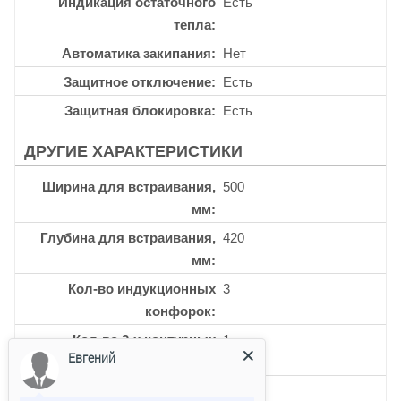
Индикация остаточного
Есть
тепла
Автоматика закипания
Нет
Защитное отключение
Есть
Защитная блокировка
Есть
ДРУГИЕ ХАРАКТЕРИСТИКИ
Ширина для встраивания,
500
мм
Глубина для встраивания,
420
мм
Кол-во индукционных
3
конфорок
Кол-во 2-х контурных
1
Евгений
конфорок
Кол-во керамических
3