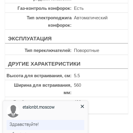
Газ-контроль конфорок
Есть
Тип электроподжига
Автоматический
конфорок
ЭКСПЛУАТАЦИЯ
Тип переключателей
Поворотные
ДРУГИЕ ХАРАКТЕРИСТИКИ
Высота для встраивания, см
5.5
Ширина для встраивания,
560
мм
Глубина для встраивания,
492
etalonbt.moscow
мм
Здравствуйте!