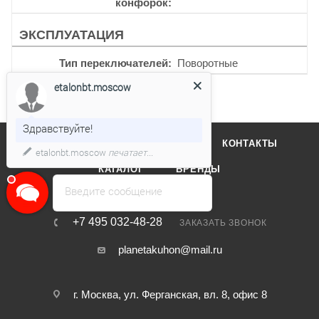
конфорок
ЭКСПЛУАТАЦИЯ
Тип переключателей
Поворотные
etalonbt.moscow
Здравствуйте!
О КОМПАНИИ
ОТЗЫВЫ
КОНТАКТЫ
etalonbt.moscow
печатает...
КАТАЛОГ
БРЕНДЫ
Введите сообщение
+7 495 032-48-28
ЗАКАЗАТЬ ЗВОНОК
planetakuhon@mail.ru
г. Москва, ул. Ферганская, вл. 8, офис 8