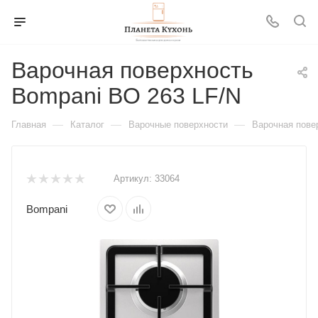
Варочная поверхность
Bompani BO 263 LF/N
—
—
—
Главная
Каталог
Варочные поверхности
Варочная пове
Артикул:
33064
Bompani