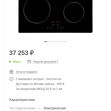
37 253
₽
Мало
Нашли дешевле?
Хочу в подарок
Самовывоз сегодня - бесплатно
Доставка по Москве завтра - 600 ₽
За пределами МКАД 40 ₽ за 1 км.
Характеристики
Тип подключения
—
Электрическая