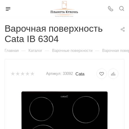
Варочная поверхность
Cata IB 6304
—
—
—
Главная
Каталог
Варочные поверхности
Варочная повер
Cata
Артикул:
33092