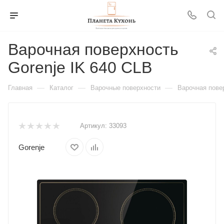
Варочная поверхность
Gorenje IK 640 CLB
—
—
—
Главная
Каталог
Варочные поверхности
Варочная повер
Артикул:
33093
Gorenje