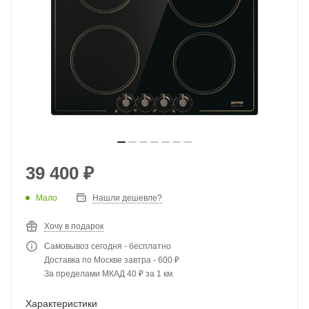
39 400
₽
Мало
Нашли дешевле?
Хочу в подарок
Самовывоз сегодня - бесплатно
Доставка по Москве завтра - 600 ₽
За пределами МКАД 40 ₽ за 1 км.
Характеристики