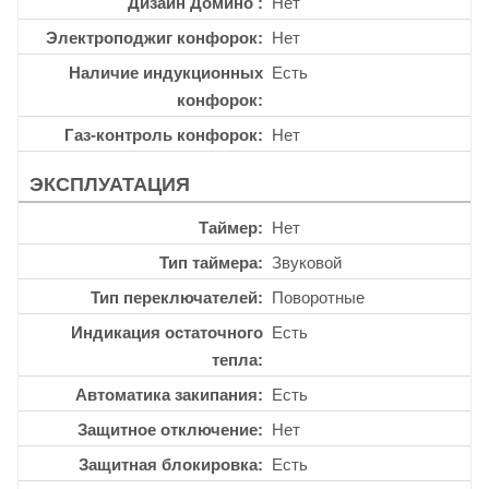
Дизайн Домино
Нет
Электроподжиг конфорок
Нет
Наличие индукционных
Есть
конфорок
Газ-контроль конфорок
Нет
ЭКСПЛУАТАЦИЯ
Таймер
Нет
Тип таймера
Звуковой
Тип переключателей
Поворотные
Индикация остаточного
Есть
тепла
Автоматика закипания
Есть
Защитное отключение
Нет
Защитная блокировка
Есть